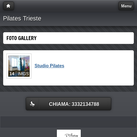
Menu
Pilates Trieste
FOTO GALLERY
Studio Pilates
14
IMGS
CHIAMA: 3332134788