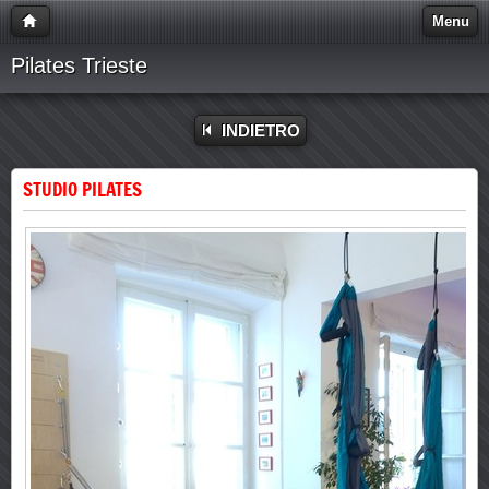
Menu
Pilates Trieste
INDIETRO
STUDIO PILATES