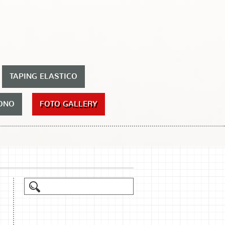
TAPING ELASTICO
ONO
FOTO GALLERY